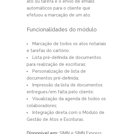
ato ou tarefa e o envio de emails
automáticos para o cliente que
efetuou a marcação de um ato.
Funcionalidades do módulo
Marcação de todos os atos notariais
e tarefas do cartório;
Lista pré-definida de documentos
para realização de escrituras;
Personalização de lista de
documentos pré-definida;
Impressão da lista de documentos
entregues/em falta pelo cliente;
Visualização da agenda de todos os
colaboradores;
Integração direta com o Módulo de
Gestão de Atos e Escrituras.
Disponível em:
SIMN e SIMN Express