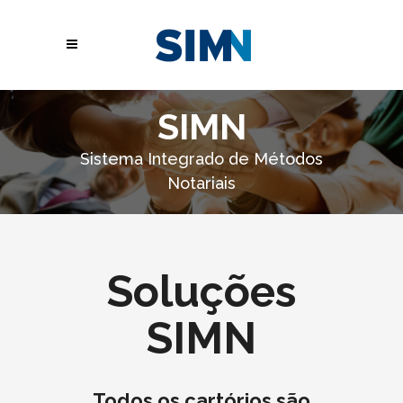
SIMN
Sistema Integrado de Métodos
Notariais
Soluções
SIMN
Todos os cartórios são